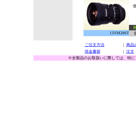
低
焦
13VM286T
ご注文方法
|
商品
現金書留
|
注文
※全製品のお取扱いに際しては、特に