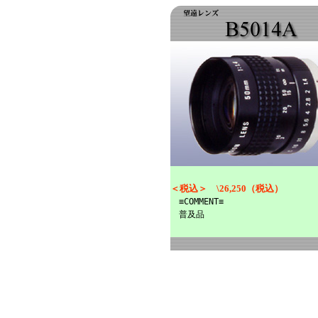
＜税込＞ \26,250（税込）
≡COMMENT≡
普及品