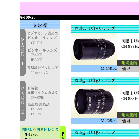
A-109-28
肉眼より明るいレンズ
肉眼より明
CN-888
焦点距離 
M-1795C
価 格
肉眼より明るいレンズ
肉眼より明
CN-888
焦点距離 
M-2595C
価 格
肉眼より明るいレンズ