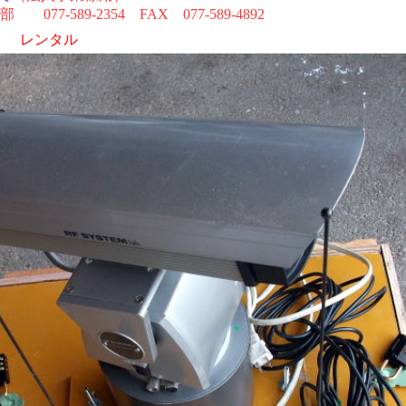
77-589-2354 FAX 077-589-4892
ラ レンタル