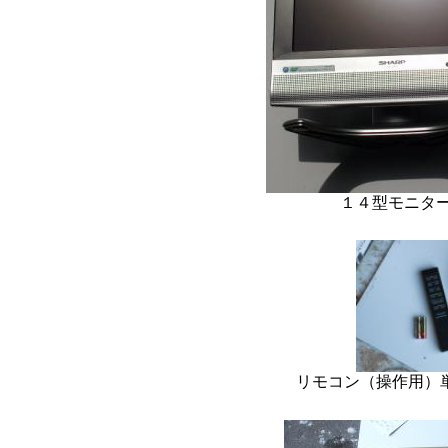
１４型モニ
リモコン（操作用）