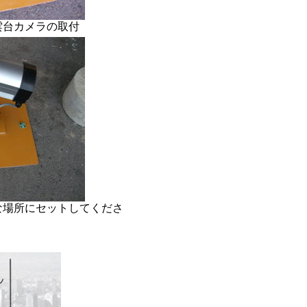
ラの取付
所にセットしてくださ