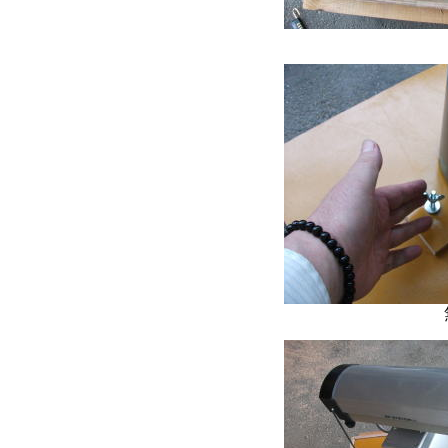
無線雲
無線雲台カ