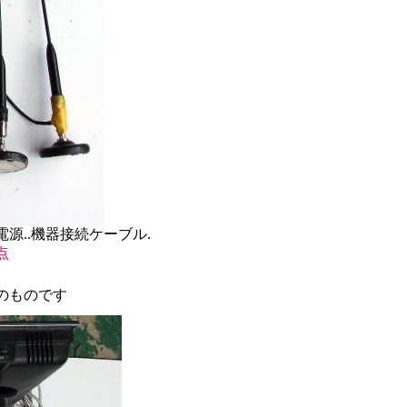
機器接続ケーブル.
点
のものです