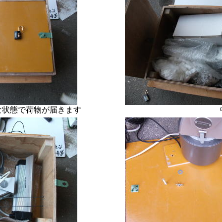
で荷物が届きます
中身の