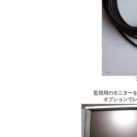
コントロールモニ
監視用のモニターを必
オプションでレンタル