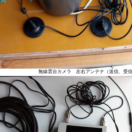
ラ 左右アンテナ（送信、受信アン