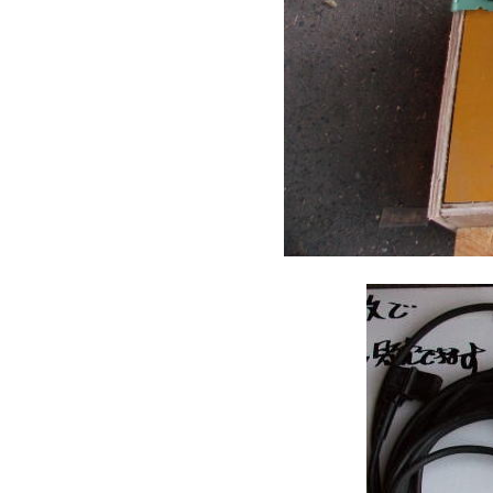
無線雲台カメ