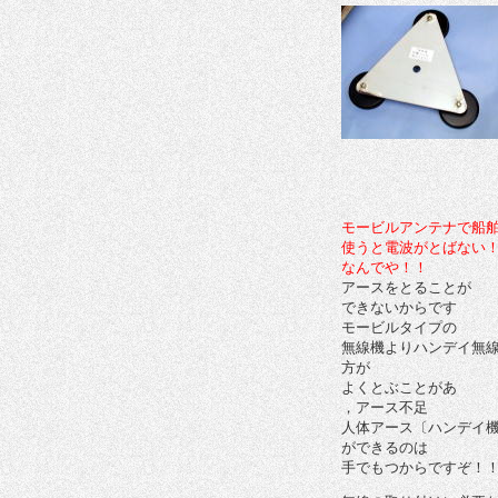
モービルアンテナで船
使うと電波がとばない
なんでや！！
アースをとることが
できないからです
モービルタイプの
無線機よりハンデイ無
方が
よくとぶことがあ
，アース不足
人体アース〔ハンデイ
ができるのは
手でもつからですぞ！