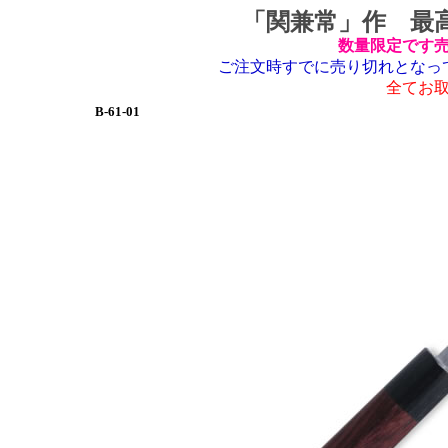
「関兼常」作 最
数量限定です
ご注文時すでに売り切れとなっ
全てお
B-61-01