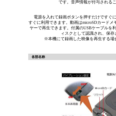
です。音声情報が付与される
電源を入れて録画ボタンを押すだけですぐに
すぐに利用できます。動画はmicroSDカー
ヤーで再生できます。付属のUSBケーブルを
ィスクとして認識され、保存
※本機にて録画した映像を再生する場合は
各部名称