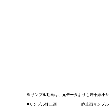
※サンプル動画は、元データよりも若干縮小サ
■サンプル静止画 静止画サンプル サイズ