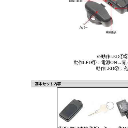
※動作LED①
動作LED①：電源ON→青点
動作LED②：充
基本セット内容