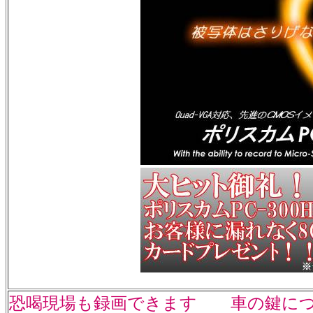
恐喝現場も録画できます
車の鍵に