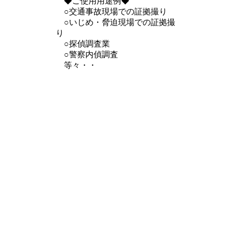
◆ご使用用途例◆
○交通事故現場での証拠撮り
○いじめ・脅迫現場での証拠撮
り
○探偵調査業
○警察内偵調査
等々・・