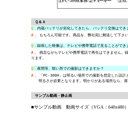
Ｑ＆Ａ
Q．
内蔵バッテリが劣化してきたら、バッテリ交換はでき
A．
もちろん可能です。商品を、弊社宛に郵送して下さ
Q．
録画した映像は、テレビや携帯電話で見ることができ
A．
残念ながらテレビや携帯電話で再生はできません。
ります。
Q．
夜間等、暗い所での撮影はできますか？
A．
「PC-300H」は明るい場所での撮影を想定した設
明るさが必要となります。明かりがある場所なら、屋
サンプル動画・静止画
■サンプル動画 動画サイズ（VGA：640x48