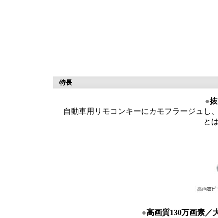
特長
●
抜
自動車用リモコンキーにカモフラージュし、
と
●
高画質130万画素／大画