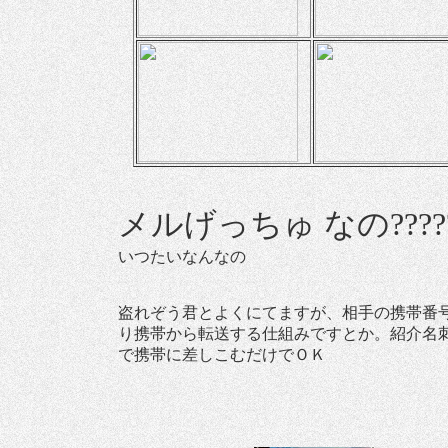
メルげっちゅ
なの????
いつたいなんなの
盗れぞう君とよくにてますが、相手の携帯番
り携帯から転送する仕組みですとか。紹介名
で携帯に差しこむだけでＯＫ