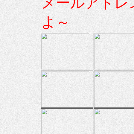
メールアドレ
よ～