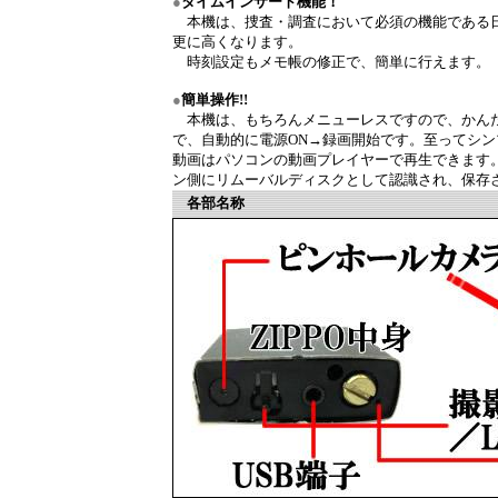
●
タイムインサート機能！
本機は、捜査・調査において必須の機能である日
更に高くなります。
時刻設定もメモ帳の修正で、簡単に行えます。
●
簡単操作!!
本機は、もちろんメニューレスですので、かんた
で、自動的に電源ON→録画開始です。至ってシ
動画はパソコンの動画プレイヤーで再生できます。
ン側にリムーバルディスクとして認識され、保存
各部名称