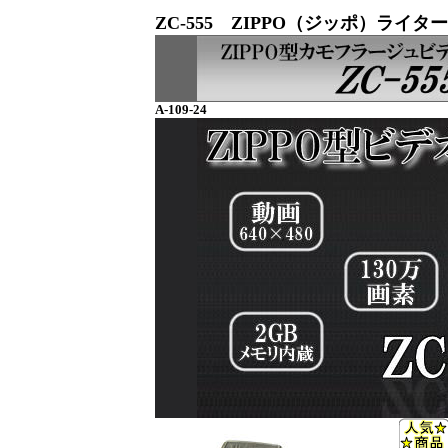
ZC-555 ZIPPO（ジッポ）ラ
A-109-24