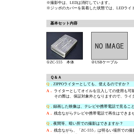
※撮影中は、LEDは消灯しています。
※ジッポのカバーを装着した状態では、LEDライ
基本セット内容
①ZC-555 本体
②USBケーブル
Ｑ＆Ａ
Q．
ZIPPOライターとしても、使えるのですか？
A．
ライターとしてオイルを注入しての使用も可
その際は、保証対象外となりますので、ライタ
Q．
録画した映像は、テレビや携帯電話で見るこ
A．
残念ながらテレビや携帯電話で再生はできま
Q．
夜間等、暗い所での撮影はできますか？
A．
残念ながら、「ZC-555」は明るい場所での