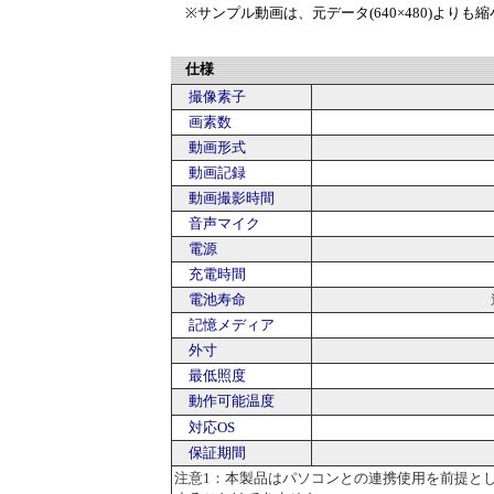
※サンプル動画は、元データ(640×480)より
仕様
撮像素子
画素数
動画形式
動画記録
動画撮影時間
音声マイク
電源
充電時間
電池寿命
記憶メディア
外寸
最低照度
動作可能温度
対応OS
保証期間
注意1：本製品はパソコンとの連携使用を前提と