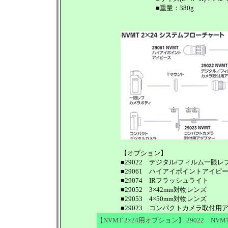
■重量：380g
【オプション】
■29022 デジタル/フィルム一眼
■29061 ハイアイポイントアイピ
■29074 IRフラッシュライト
■29052 3×42mm対物レンズ
■29053 4×50mm対物レンズ
■29023 コンパクトカメラ取付用
【NVMT 2×24用オプション】 29022