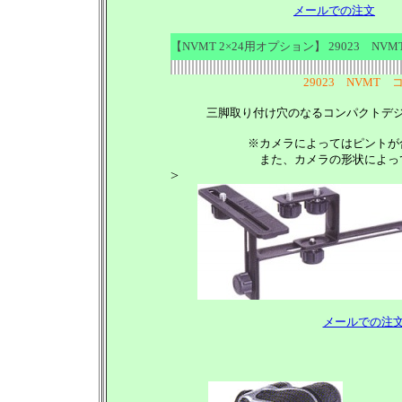
メールでの注文
【NVMT 2×24用オプション】 29023 
29023 NVM
三脚取り付け穴のなるコンパクトデ
※カメラによってはピントが
また、カメラの形状によっ
>
メールでの注