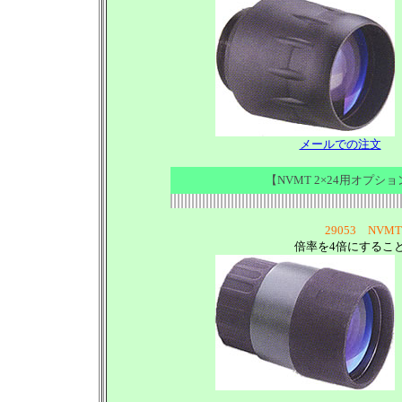
メールでの注文
【NVMT 2×24用オプショ
29053 NV
倍率を4倍にするこ