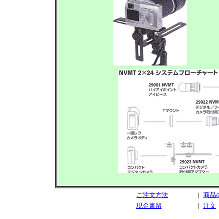
ご注文方法
|
商品
現金書留
|
注文