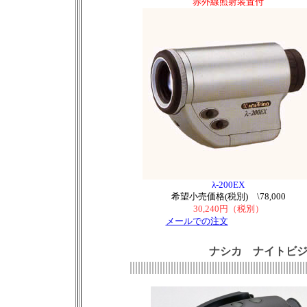
赤外線照射装置付
λ-200EX
希望小売価格(税別) \78,000
30,240円（税別）
メールでの注文
ナシカ ナイトビジョ