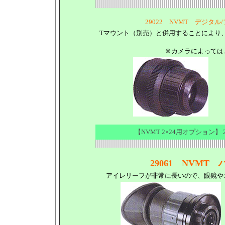
29022 NVMT デジ
Tマウント（別売）と併用することにより
※カメラによっては
【NVMT 2×24用オプション】
29061 NVM
アイレリーフが非常に長いので、眼鏡や