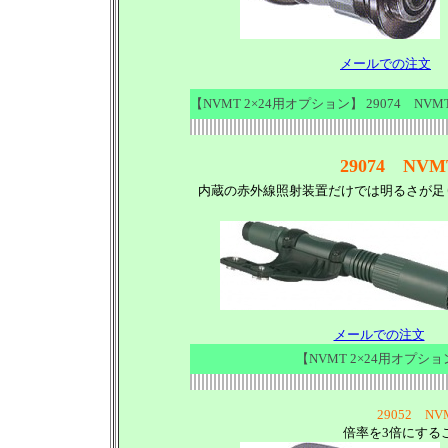
メールでの注文
【NVMT 2×24用オプション】 29074 N
29074 N
内蔵の赤外線照射装置だけでは明るさが足
メールでの注文
【NVMT 2×24用オプショ
29052 N
倍率を3倍にする