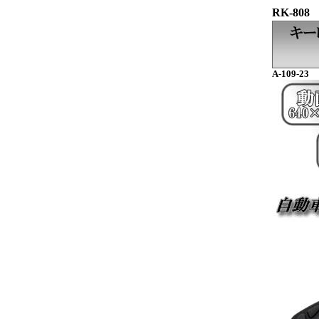
RK-8
A-109-23