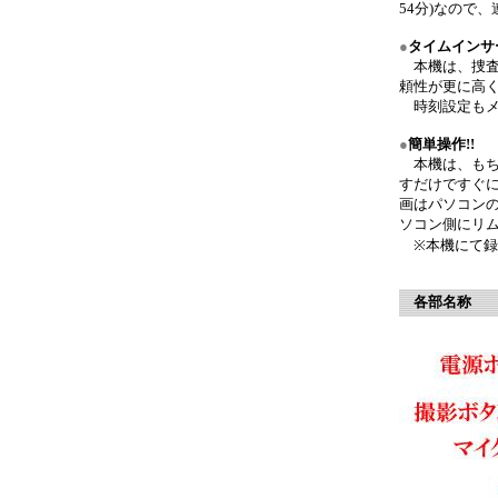
54分)なので
●
タイムインサ
本機は、捜査
頼性が更に高
時刻設定もメ
●
簡単操作!!
本機は、もち
すだけですぐ
画はパソコンの
ソコン側にリ
※本機にて録画
各部名称