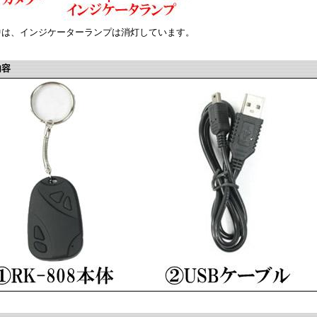
は、インジケーターランプは消灯しています。
内容