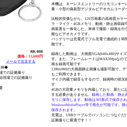
本機は、キーレスエントリーのリモコンキー
量・小型の偽装型デジタルビデオカムコーダ
比較的安価ながら、120万画素の高画質カラー
ラ・マイク・4GBメモリ、動画・静止画収録
画装置を一体化した、単体で撮影・録画を行
能なビデオカメラです。
バッテリーは充電式でフル充電で連続約１時
能です。
RK-808
録画した動画は、大画面VGA(640x480)サ
価格：13,600円
す。また、フレームレートはMAX30fpsなの
メールで注文する
画を録画可能です
例◆
1280x960の大画面静止画像も撮影可能で、
場での証拠撮り
もご利用できます。。
迫現場での証拠撮り
マイク内蔵で録音もするので、録画時の状況
す
査
4GBの大容量メモリを内蔵しており、新たに
する必要がありません。
録画した動画・静止
モリに保存します。動画はAVI形式で保存さ
WindowsMediaPlayer等で再生が可能です。
保存されます。
充電は、USBケーブルでパソコンにつなぐだ
証拠撮りに最適です！！