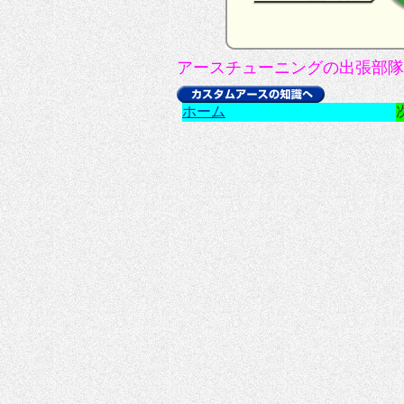
アースチューニングの出張部
ホーム