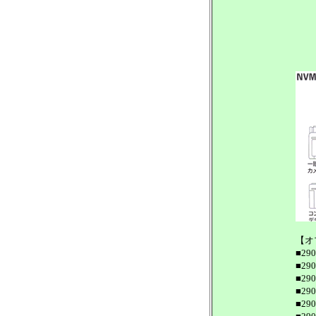
【オ
■2
■2
■2
■29
■29