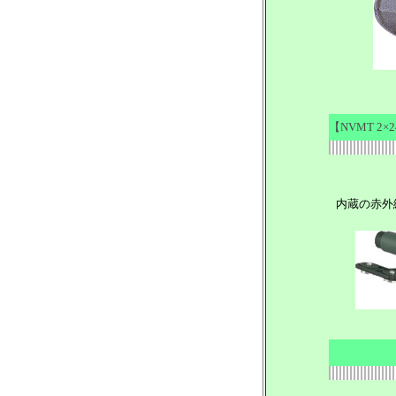
【NVMT 2
内蔵の赤外