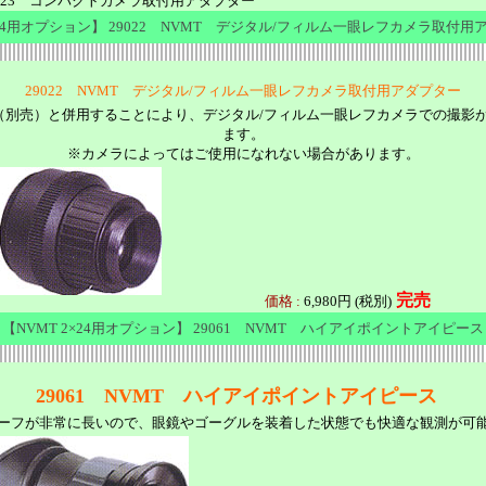
9023 コンパクトカメラ取付用アダプター
2×24用オプション】 29022 NVMT デジタル/フィルム一眼レフカメラ取付用
29022 NVMT デジタル/フィルム一眼レフカメラ取付用アダプター
（別売）と併用することにより、デジタル/フィルム一眼レフカメラでの撮影
ます。
※カメラによってはご使用になれない場合があります。
完売
価格 :
6,980円 (税別)
【NVMT 2×24用オプション】 29061 NVMT ハイアイポイントアイピース
29061 NVMT ハイアイポイントアイピース
ーフが非常に長いので、眼鏡やゴーグルを装着した状態でも快適な観測が可