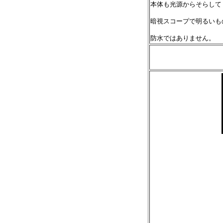
本体も光源からそらして
暗視スコープで明るいも
防水ではありません。