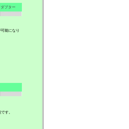
アダプター
が可能になり
能です。