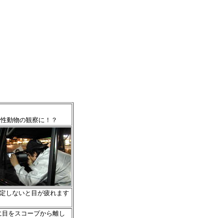
行性動物の観察に！？
定しないと目が疲れます
に目をスコープから離し