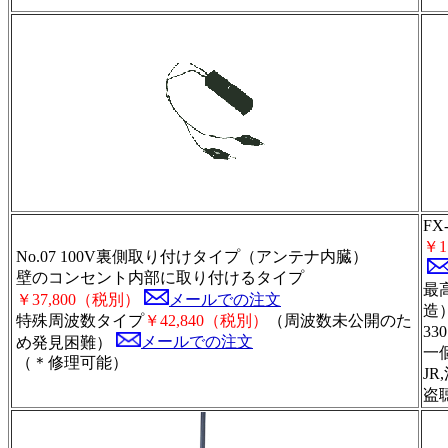
F
￥1
No.07 100V裏側取り付けタイプ（アンテナ内臓）
壁のコンセント内部に取り付けるタイプ
最
￥37,800（税別）
メールでの注文
造
特殊周波数タイプ
￥42,840（税別）
（周波数未公開のた
3
め発見困難）
メールでの注文
一
（＊修理可能）
J
盗