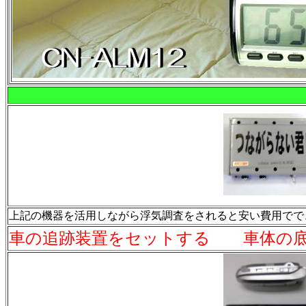
上記の機器を活用しながら浮気調査をされると安い費用でで
車の追跡装置をセットする 車体の