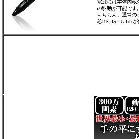
電源には本体内蔵
の駆動が可能
もちろん、通常の
芯BR-8A-4C