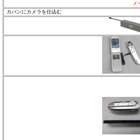
メ
カバンにカメラを仕込む