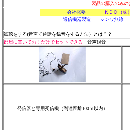
製品の購入のみの
会社概要
ＫＤＤ（株
通信機器製造 シンワ無線 
高度管理医
盗聴をする(音声で通話を録音をする方法）とは？？
部屋に置いておくだけでセットできる
音声録音
発信器と専用受信機（到達距離100ｍ以内）