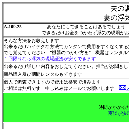
夫の
妻の浮
A-109-25
あなたにもできることはあるでしょう.
できるだけお金をつかわず浮気の現場がおさえ
そんな方法をお教えします
出来るだけハイテクな方法でカンタンで費用をすくなくする
でも覚えてください ”機器のつかい方を” 機器はレンタ
１回限りなら浮気の現場証拠が安くできます
出来るだけ詳しい内容をおしえてください。担当がお聞きし
商品購入及び期間レンタルもできます
個人で調査できますので費用は格安で済みます
ご相談は無料です 申し込みはメールでお願いします
時間がかかる
商談が決